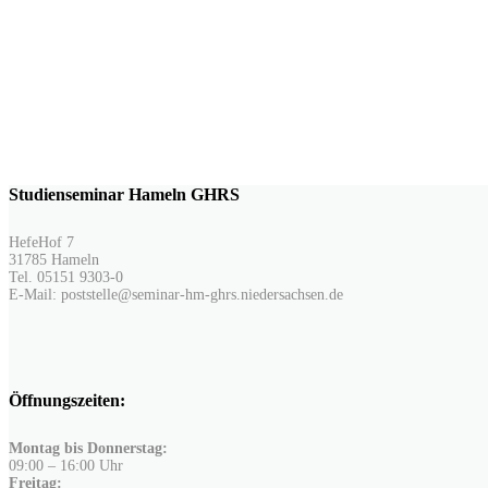
Studienseminar Hameln GHRS
HefeHof 7
31785 Hameln
Tel. 05151 9303-0
E-Mail: poststelle@seminar-hm-ghrs.niedersachsen.de
Öffnungszeiten:
Montag bis Donnerstag:
09:00 – 16:00 Uhr
Freitag: