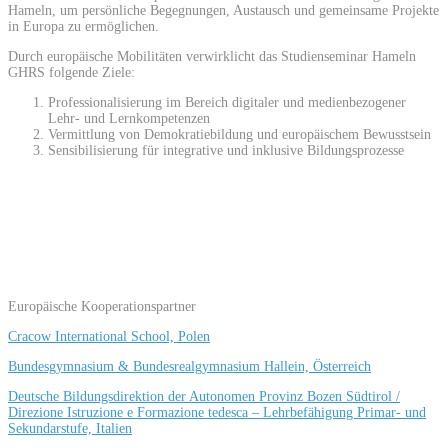
Hameln, um persönliche Begegnungen, Austausch und gemeinsame Projekte
in Europa zu ermöglichen.
Durch europäische Mobilitäten verwirklicht das Studienseminar Hameln
GHRS folgende Ziele:
Professionalisierung im Bereich digitaler und medienbezogener
Lehr- und Lernkompetenzen
Vermittlung von Demokratiebildung und europäischem Bewusstsein
Sensibilisierung für integrative und inklusive Bildungsprozesse
Europäische Kooperationspartner
Cracow International School, Polen
Bundesgymnasium & Bundesrealgymnasium Hallein, Österreich
Deutsche Bildungsdirektion der Autonomen Provinz Bozen Südtirol /
Direzione Istruzione e Formazione tedesca – Lehrbefähigung Primar- und
Sekundarstufe, Italien