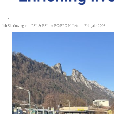
Job Shadowing von PSL & FSL im BG/BRG Hallein im Frühjahr 2026