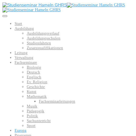
Start
Ausbildung
Ausbildungsverlauf
Ausbildungsschulen
Studienfahrten
Zusatzqualifikationen
Leitung
Verwaltung
Fachseminare
Biologie
Deutsch
Englisch
Ev. Religion
Geschichte
Kunst
Mathematik
Fachseminarleitungen
Musik
Pädagogik
Politik
Sachunterricht
Sport
Europa
Programm