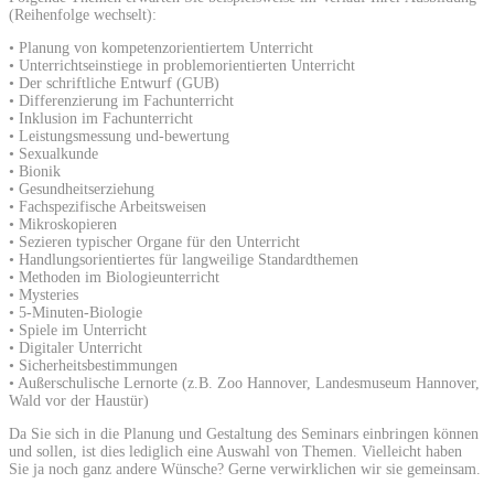
(Reihenfolge wechselt):
• Planung von kompetenzorientiertem Unterricht
• Unterrichtseinstiege in problemorientierten Unterricht
• Der schriftliche Entwurf (GUB)
• Differenzierung im Fachunterricht
• Inklusion im Fachunterricht
• Leistungsmessung und-bewertung
• Sexualkunde
• Bionik
• Gesundheitserziehung
• Fachspezifische Arbeitsweisen
• Mikroskopieren
• Sezieren typischer Organe für den Unterricht
• Handlungsorientiertes für langweilige Standardthemen
• Methoden im Biologieunterricht
• Mysteries
• 5-Minuten-Biologie
• Spiele im Unterricht
• Digitaler Unterricht
• Sicherheitsbestimmungen
• Außerschulische Lernorte (z.B. Zoo Hannover, Landesmuseum Hannover,
Wald vor der Haustür)
Da Sie sich in die Planung und Gestaltung des Seminars einbringen können
und sollen, ist dies lediglich eine Auswahl von Themen. Vielleicht haben
Sie ja noch ganz andere Wünsche? Gerne verwirklichen wir sie gemeinsam.