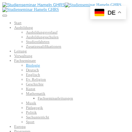
DE
Start
Ausbildung
Ausbildungsverlauf
Ausbildungsschulen
Studienfahrten
Zusatzqualifikationen
Leitung
Verwaltung
Fachseminare
Biologie
Deutsch
Englisch
Ev. Religion
Geschichte
Kunst
Mathematik
Fachseminarleitungen
Musik
Pädagogik
Politik
Sachunterricht
Sport
Europa
Programm