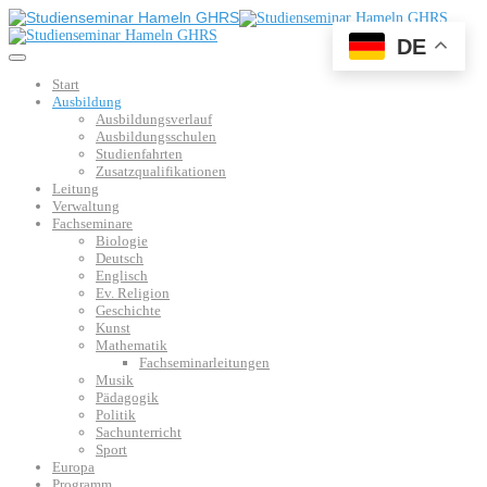
DE
Start
Ausbildung
Ausbildungsverlauf
Ausbildungsschulen
Studienfahrten
Zusatzqualifikationen
Leitung
Verwaltung
Fachseminare
Biologie
Deutsch
Englisch
Ev. Religion
Geschichte
Kunst
Mathematik
Fachseminarleitungen
Musik
Pädagogik
Politik
Sachunterricht
Sport
Europa
Programm