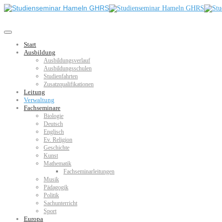
Start
Ausbildung
Ausbildungsverlauf
Ausbildungsschulen
Studienfahrten
Zusatzqualifikationen
Leitung
Verwaltung
Fachseminare
Biologie
Deutsch
Englisch
Ev. Religion
Geschichte
Kunst
Mathematik
Fachseminarleitungen
Musik
Pädagogik
Politik
Sachunterricht
Sport
Europa