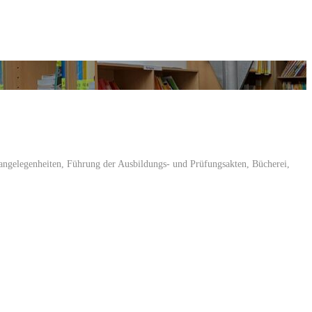
tangelegenheiten, Führung der Ausbildungs- und Prüfungsakten, Bücherei,