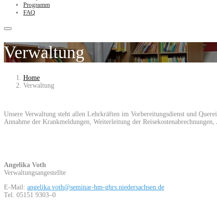
Programm
FAQ
Verwaltung
Home
Verwaltung
Unsere Verwaltung steht allen Lehrkräften im Vorbereitungsdienst und Quere
Annahme der Krankmeldungen, Weiterleitung der Reisekostenabrechnungen, 
Angelika Voth
Verwaltungsangestellte
E-Mail:
angelika.voth@seminar-hm-ghrs.niedersachsen.de
Tel. 05151 9303–0