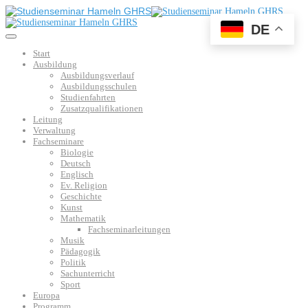
DE
Start
Ausbildung
Ausbildungsverlauf
Ausbildungsschulen
Studienfahrten
Zusatzqualifikationen
Leitung
Verwaltung
Fachseminare
Biologie
Deutsch
Englisch
Ev. Religion
Geschichte
Kunst
Mathematik
Fachseminarleitungen
Musik
Pädagogik
Politik
Sachunterricht
Sport
Europa
Programm