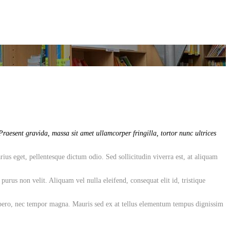
raesent gravida, massa sit amet ullamcorper fringilla, tortor nunc ultrices
rius eget, pellentesque dictum odio. Sed sollicitudin viverra est, at aliquam
rus non velit. Aliquam vel nulla eleifend, consequat elit id, tristique
 libero, nec tempor magna. Mauris sed ex at tellus elementum tempus dignissim