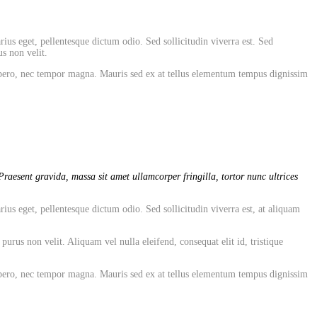
rius eget, pellentesque dictum odio. Sed sollicitudin viverra est. Sed
s non velit.
 libero, nec tempor magna. Mauris sed ex at tellus elementum tempus dignissim
raesent gravida, massa sit amet ullamcorper fringilla, tortor nunc ultrices
rius eget, pellentesque dictum odio. Sed sollicitudin viverra est, at aliquam
rus non velit. Aliquam vel nulla eleifend, consequat elit id, tristique
 libero, nec tempor magna. Mauris sed ex at tellus elementum tempus dignissim