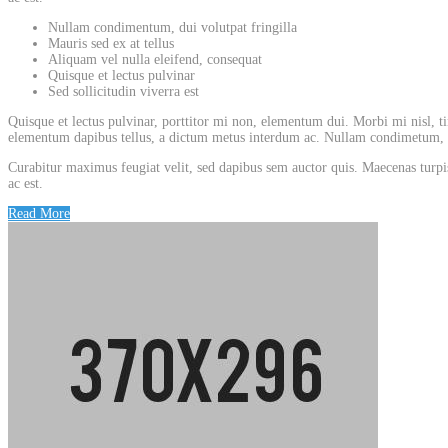
Nullam condimentum, dui volutpat fringilla
Mauris sed ex at tellus
Aliquam vel nulla eleifend, consequat
Quisque et lectus pulvinar
Sed sollicitudin viverra est
Quisque et lectus pulvinar, porttitor mi non, elementum dui. Morbi mi nisl, tin
elementum dapibus tellus, a dictum metus interdum ac. Nullam condimetum, dui
Curabitur maximus feugiat velit, sed dapibus sem auctor quis. Maecenas turpis
ac est.
Read More