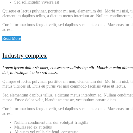
Sed sollicitudin viverra est
Quisque et lectus pulvinar, porttitor mi non, elementum dui. Morbi mi nisl, tin
elementum dapibus tellus, a dictum metus interdum ac. Nullam condimetum, dui
Curabitur maximus feugiat velit, sed dapibus sem auctor quis. Maecenas turpis
ac est.
Read More
Industry complex
Lorem ipsum dolor sit amet, consectetur adipiscing elit. Mauris a enim aliquam
dui, in tristique leo leo sed massa.
Quisque et lectus pulvinar, porttitor mi non, elementum dui. Morbi mi nisl, tin
metus ultrices id. Duis eu purus vel nisl commodo facilisis vitae ut lectus.
Sed elementum dapibus tellus, a dictum metus interdum ac. Nullam condimetum, 
massa. Fusce dolor velit, blandit ac erat ac, vestibulum ornare diam.
Curabitur maximus feugiat velit, sed dapibus sem auctor quis. Maecenas turpis
ac est.
Nullam condimentum, dui volutpat fringilla
Mauris sed ex at tellus
Aliquam vel nulla eleifend, consequat