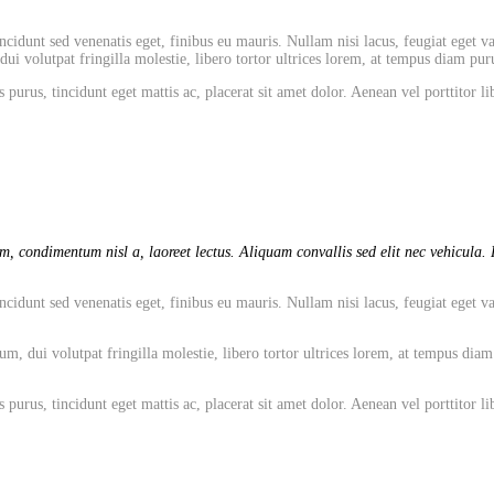
cidunt sed venenatis eget, finibus eu mauris. Nullam nisi lacus, feugiat eget va
 volutpat fringilla molestie, libero tortor ultrices lorem, at tempus diam puru
 purus, tincidunt eget mattis ac, placerat sit amet dolor. Aenean vel porttitor
, condimentum nisl a, laoreet lectus. Aliquam convallis sed elit nec vehicula. P
cidunt sed venenatis eget, finibus eu mauris. Nullam nisi lacus, feugiat eget va
dui volutpat fringilla molestie, libero tortor ultrices lorem, at tempus diam pu
 purus, tincidunt eget mattis ac, placerat sit amet dolor. Aenean vel porttitor