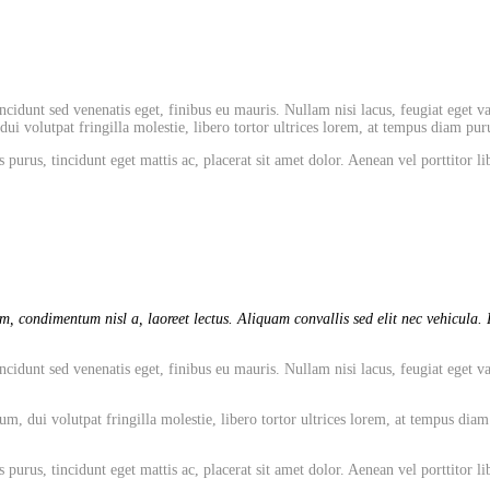
cidunt sed venenatis eget, finibus eu mauris. Nullam nisi lacus, feugiat eget va
 volutpat fringilla molestie, libero tortor ultrices lorem, at tempus diam puru
 purus, tincidunt eget mattis ac, placerat sit amet dolor. Aenean vel porttitor
, condimentum nisl a, laoreet lectus. Aliquam convallis sed elit nec vehicula. P
cidunt sed venenatis eget, finibus eu mauris. Nullam nisi lacus, feugiat eget va
dui volutpat fringilla molestie, libero tortor ultrices lorem, at tempus diam pu
 purus, tincidunt eget mattis ac, placerat sit amet dolor. Aenean vel porttitor