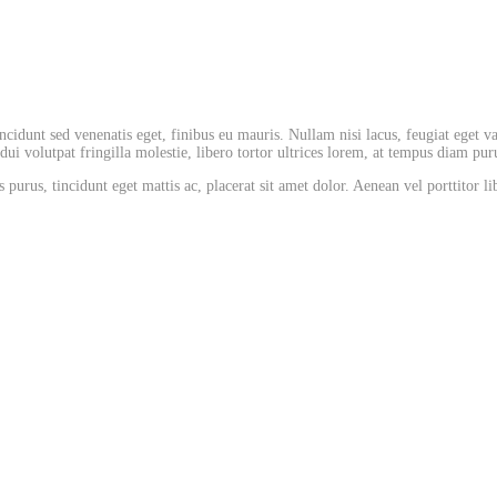
cidunt sed venenatis eget, finibus eu mauris. Nullam nisi lacus, feugiat eget va
 volutpat fringilla molestie, libero tortor ultrices lorem, at tempus diam puru
 purus, tincidunt eget mattis ac, placerat sit amet dolor. Aenean vel porttitor