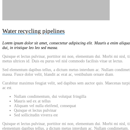
Water recycling pipelines
Lorem ipsum dolor sit amet, consectetur adipiscing elit. Mauris a enim aliquam
dui, in tristique leo leo sed massa.
Quisque et lectus pulvinar, porttitor mi non, elementum dui. Morbi mi nisl, tin
metus ultrices id. Duis eu purus vel nisl commodo facilisis vitae ut lectus.
Sed elementum dapibus tellus, a dictum metus interdum ac. Nullam condimetum, 
massa. Fusce dolor velit, blandit ac erat ac, vestibulum ornare diam.
Curabitur maximus feugiat velit, sed dapibus sem auctor quis. Maecenas turpis
ac est.
Nullam condimentum, dui volutpat fringilla
Mauris sed ex at tellus
Aliquam vel nulla eleifend, consequat
Quisque et lectus pulvinar
Sed sollicitudin viverra est
Quisque et lectus pulvinar, porttitor mi non, elementum dui. Morbi mi nisl, tin
elementum dapibus tellus, a dictum metus interdum ac. Nullam condimetum, dui