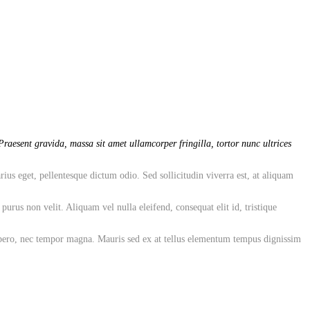
raesent gravida, massa sit amet ullamcorper fringilla, tortor nunc ultrices
rius eget, pellentesque dictum odio. Sed sollicitudin viverra est, at aliquam
rus non velit. Aliquam vel nulla eleifend, consequat elit id, tristique
 libero, nec tempor magna. Mauris sed ex at tellus elementum tempus dignissim