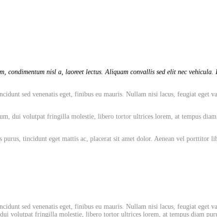
, condimentum nisl a, laoreet lectus. Aliquam convallis sed elit nec vehicula. P
cidunt sed venenatis eget, finibus eu mauris. Nullam nisi lacus, feugiat eget va
dui volutpat fringilla molestie, libero tortor ultrices lorem, at tempus diam pu
 purus, tincidunt eget mattis ac, placerat sit amet dolor. Aenean vel porttitor
cidunt sed venenatis eget, finibus eu mauris. Nullam nisi lacus, feugiat eget va
 volutpat fringilla molestie, libero tortor ultrices lorem, at tempus diam puru