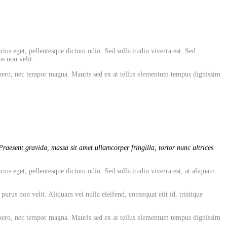
rius eget, pellentesque dictum odio. Sed sollicitudin viverra est. Sed
s non velit.
 libero, nec tempor magna. Mauris sed ex at tellus elementum tempus dignissim
raesent gravida, massa sit amet ullamcorper fringilla, tortor nunc ultrices
rius eget, pellentesque dictum odio. Sed sollicitudin viverra est, at aliquam
rus non velit. Aliquam vel nulla eleifend, consequat elit id, tristique
 libero, nec tempor magna. Mauris sed ex at tellus elementum tempus dignissim