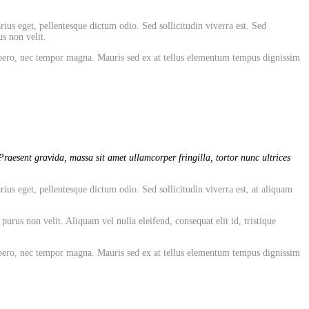
rius eget, pellentesque dictum odio. Sed sollicitudin viverra est. Sed
s non velit.
 libero, nec tempor magna. Mauris sed ex at tellus elementum tempus dignissim
raesent gravida, massa sit amet ullamcorper fringilla, tortor nunc ultrices
rius eget, pellentesque dictum odio. Sed sollicitudin viverra est, at aliquam
rus non velit. Aliquam vel nulla eleifend, consequat elit id, tristique
 libero, nec tempor magna. Mauris sed ex at tellus elementum tempus dignissim