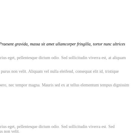
raesent gravida, massa sit amet ullamcorper fringilla, tortor nunc ultrices
rius eget, pellentesque dictum odio. Sed sollicitudin viverra est, at aliquam
rus non velit. Aliquam vel nulla eleifend, consequat elit id, tristique
 libero, nec tempor magna. Mauris sed ex at tellus elementum tempus dignissim
rius eget, pellentesque dictum odio. Sed sollicitudin viverra est. Sed
s non velit.