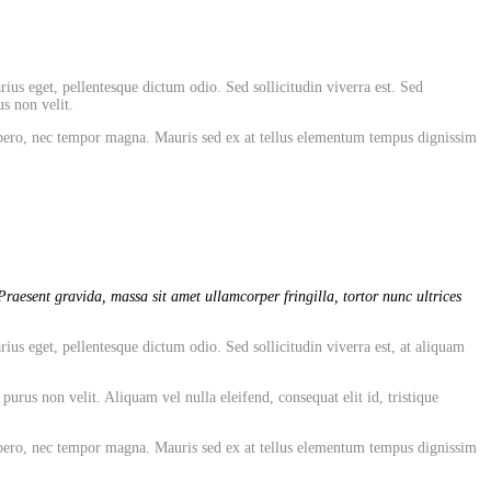
rius eget, pellentesque dictum odio. Sed sollicitudin viverra est. Sed
s non velit.
 libero, nec tempor magna. Mauris sed ex at tellus elementum tempus dignissim
raesent gravida, massa sit amet ullamcorper fringilla, tortor nunc ultrices
rius eget, pellentesque dictum odio. Sed sollicitudin viverra est, at aliquam
rus non velit. Aliquam vel nulla eleifend, consequat elit id, tristique
 libero, nec tempor magna. Mauris sed ex at tellus elementum tempus dignissim