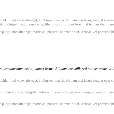
cidunt sed venenatis eget, finibus eu mauris. Nullam nisi lacus, feugiat eget va
 volutpat fringilla molestie, libero tortor ultrices lorem, at tempus diam puru
 purus, tincidunt eget mattis ac, placerat sit amet dolor. Aenean vel porttitor
, condimentum nisl a, laoreet lectus. Aliquam convallis sed elit nec vehicula. P
cidunt sed venenatis eget, finibus eu mauris. Nullam nisi lacus, feugiat eget va
dui volutpat fringilla molestie, libero tortor ultrices lorem, at tempus diam pu
 purus, tincidunt eget mattis ac, placerat sit amet dolor. Aenean vel porttitor