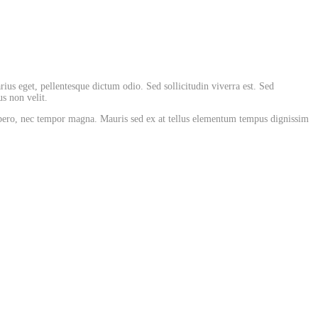
rius eget, pellentesque dictum odio. Sed sollicitudin viverra est. Sed
s non velit.
 libero, nec tempor magna. Mauris sed ex at tellus elementum tempus dignissim