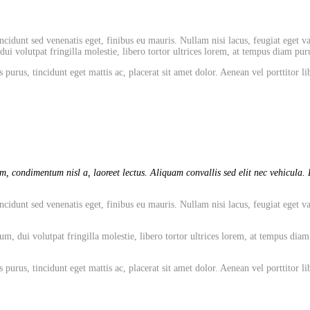
cidunt sed venenatis eget, finibus eu mauris. Nullam nisi lacus, feugiat eget va
 volutpat fringilla molestie, libero tortor ultrices lorem, at tempus diam puru
 purus, tincidunt eget mattis ac, placerat sit amet dolor. Aenean vel porttitor
, condimentum nisl a, laoreet lectus. Aliquam convallis sed elit nec vehicula. P
cidunt sed venenatis eget, finibus eu mauris. Nullam nisi lacus, feugiat eget va
dui volutpat fringilla molestie, libero tortor ultrices lorem, at tempus diam pu
 purus, tincidunt eget mattis ac, placerat sit amet dolor. Aenean vel porttitor